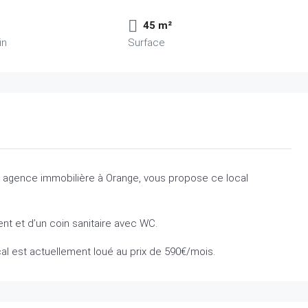
45 m²
in
Surface
s, agence immobilière à Orange, vous propose ce local
nt et d’un coin sanitaire avec WC.
ocal est actuellement loué au prix de 590€/mois.