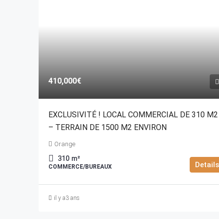
410,000€
EXCLUSIVITÉ ! LOCAL COMMERCIAL DE 310 M2
– TERRAIN DE 1500 M2 ENVIRON
Orange
310
m²
Details
COMMERCE/BUREAUX
il y a3 ans