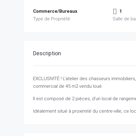
Commerce/Bureaux
1
Type de Proprièté
Salle de ba
Description
EXCLUSIVITÉ ! L’atelier des chasseurs immobilier
commercial de 45 m2 vendu loué.
Il est composé de 2 pièces, d’un local de rangeme
Idéalement situé à proximité du centre-ville, ce l