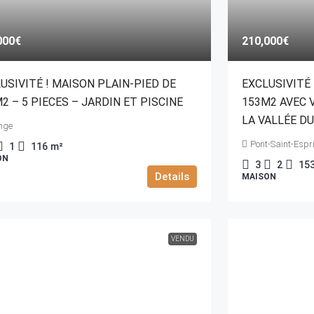
000€
210,000€
USIVITÉ ! MAISON PLAIN-PIED DE
EXCLUSIVITÉ 
2 – 5 PIECES – JARDIN ET PISCINE
153M2 AVEC 
LA VALLÉE D
nge
Pont-Saint-Espri
1
116
m²
ON
3
2
15
Details
MAISON
VENDU