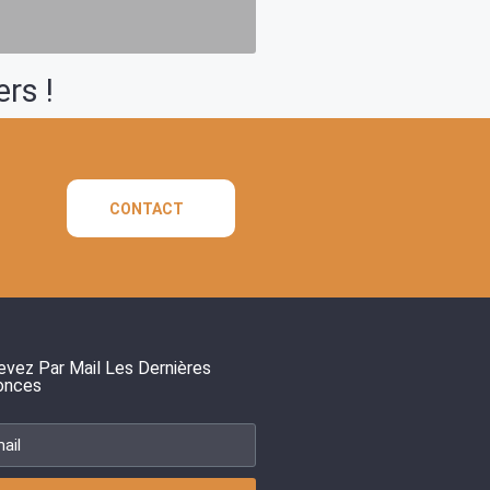
rs !
CONTACT
vez Par Mail Les Dernières
onces