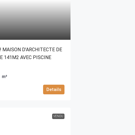
! MAISON D’ARCHITECTE DE
E 141M2 AVEC PISCINE
1
m²
Details
VENDU