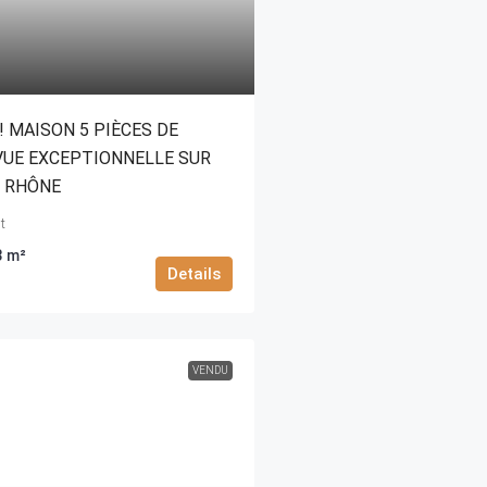
! MAISON 5 PIÈCES DE
VUE EXCEPTIONNELLE SUR
U RHÔNE
t
3
m²
Details
VENDU