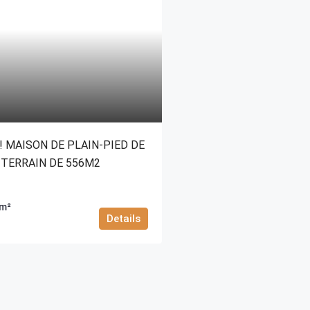
! MAISON DE PLAIN-PIED DE
 TERRAIN DE 556M2
m²
Details