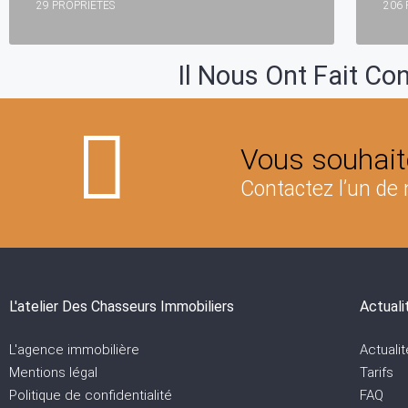
29 PROPRIÉTÉS
206 
Il Nous Ont Fait Co
Vous souhait
Contactez l’un de 
L'atelier Des Chasseurs Immobiliers
Actuali
L'agence immobilière
Actualit
Mentions légal
Tarifs
Politique de confidentialité
FAQ