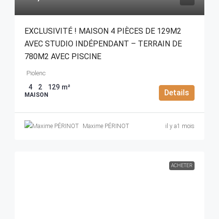
EXCLUSIVITÉ ! MAISON 4 PIÈCES DE 129M2
AVEC STUDIO INDÉPENDANT – TERRAIN DE
780M2 AVEC PISCINE
Piolenc
4
2
129
m²
Details
MAISON
Maxime PÉRINOT
il y a1 mois
ACHETER