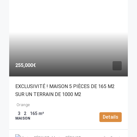
255,000€
EXCLUSIVITÉ ! MAISON 5 PIÈCES DE 165 M2
SUR UN TERRAIN DE 1000 M2
Orange
3
2
165
m²
Details
MAISON