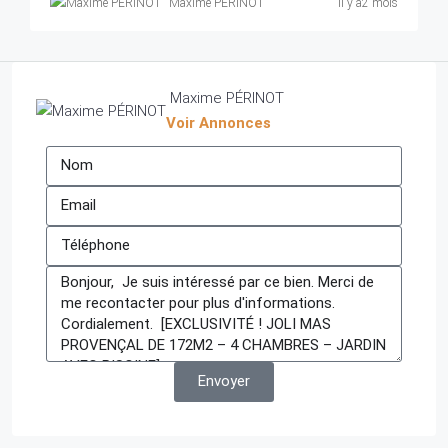
Maxime PÉRINOT
il y a2 mois
Maxime PÉRINOT
Voir Annonces
Envoyer