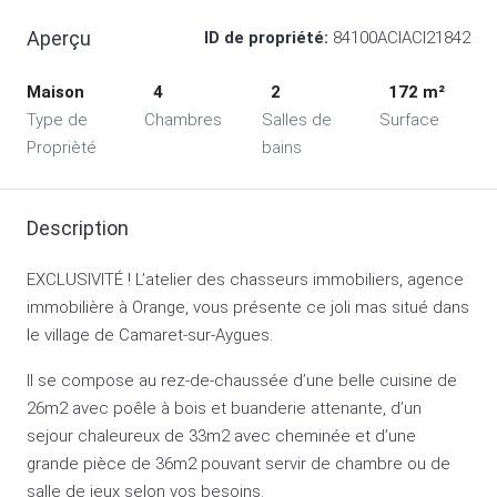
Aperçu
ID de propriété:
84100ACIACI21842
Maison
4
2
172 m²
Type de
Chambres
Salles de
Surface
Proprièté
bains
Description
EXCLUSIVITÉ ! L’atelier des chasseurs immobiliers, agence
immobilière à Orange, vous présente ce joli mas situé dans
le village de Camaret-sur-Aygues.
Il se compose au rez-de-chaussée d’une belle cuisine de
26m2 avec poêle à bois et buanderie attenante, d’un
sejour chaleureux de 33m2 avec cheminée et d’une
grande pièce de 36m2 pouvant servir de chambre ou de
salle de jeux selon vos besoins.