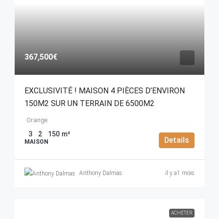
367,500€
EXCLUSIVITÉ ! MAISON 4 PIÈCES D’ENVIRON
150M2 SUR UN TERRAIN DE 6500M2
Orange
3
2
150
m²
Details
MAISON
Anthony Dalmas
il y a1 mois
ACHETER