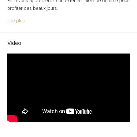
Enfin vous apprécierez son extérieur plein de charme pour
profiter des beaux jours.
Lire plus
Video