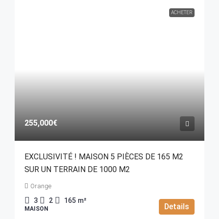
ACHETER
255,000€
EXCLUSIVITÉ ! MAISON 5 PIÈCES DE 165 M2
SUR UN TERRAIN DE 1000 M2
Orange
3
2
165
m²
Details
MAISON