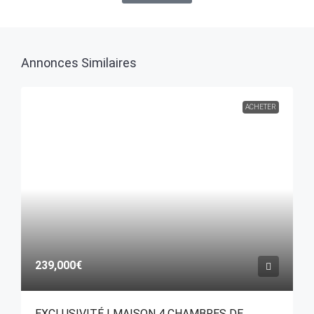
Annonces Similaires
ACHETER
239,000€
EXCLUSIVITÉ ! MAISON 4 CHAMBRES DE