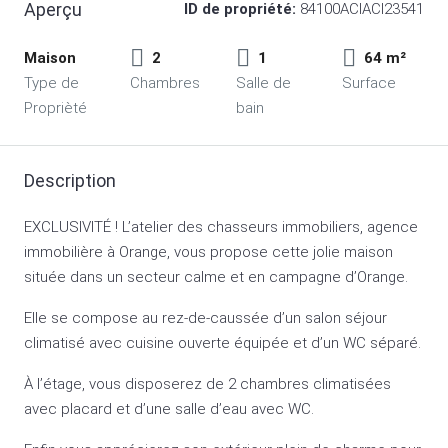
Aperçu
ID de propriété:
84100ACIACI23541
Maison
2
1
64 m²
Type de
Chambres
Salle de
Surface
Proprièté
bain
Description
EXCLUSIVITÉ ! L’atelier des chasseurs immobiliers, agence
immobilière à Orange, vous propose cette jolie maison
située dans un secteur calme et en campagne d’Orange.
Elle se compose au rez-de-caussée d’un salon séjour
climatisé avec cuisine ouverte équipée et d’un WC séparé.
À l’étage, vous disposerez de 2 chambres climatisées
avec placard et d’une salle d’eau avec WC.