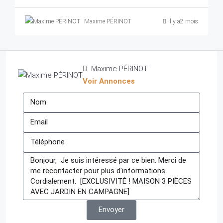
Maxime PÉRINOT
il y a2 mois
Maxime PÉRINOT
Voir Annonces
Envoyer