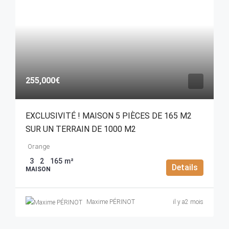
255,000€
EXCLUSIVITÉ ! MAISON 5 PIÈCES DE 165 M2
SUR UN TERRAIN DE 1000 M2
Orange
3
2
165
m²
Details
MAISON
Maxime PÉRINOT
il y a2 mois