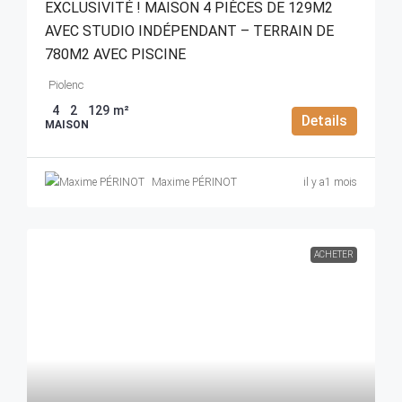
EXCLUSIVITÉ ! MAISON 4 PIÈCES DE 129M2
AVEC STUDIO INDÉPENDANT – TERRAIN DE
780M2 AVEC PISCINE
Piolenc
4
2
129
m²
Details
MAISON
Maxime PÉRINOT
il y a1 mois
ACHETER