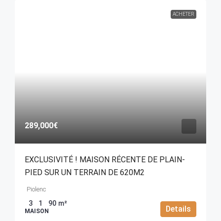
ACHETER
289,000€
EXCLUSIVITÉ ! MAISON RÉCENTE DE PLAIN-
PIED SUR UN TERRAIN DE 620M2
Piolenc
3
1
90
m²
Details
MAISON