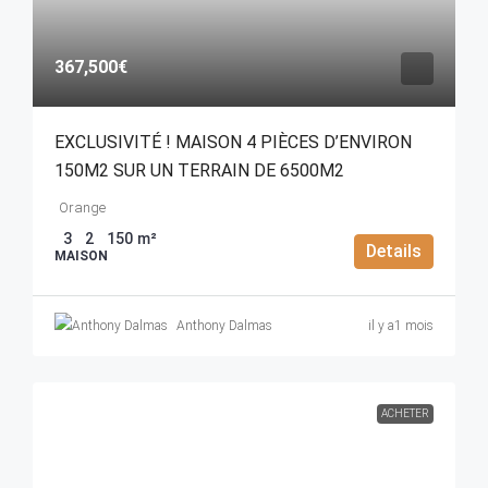
367,500€
EXCLUSIVITÉ ! MAISON 4 PIÈCES D’ENVIRON
150M2 SUR UN TERRAIN DE 6500M2
Orange
3
2
150
m²
Details
MAISON
Anthony Dalmas
il y a1 mois
ACHETER