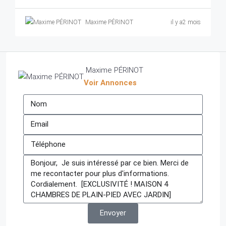
Maxime PÉRINOT
il y a2 mois
Maxime PÉRINOT
Voir Annonces
Envoyer