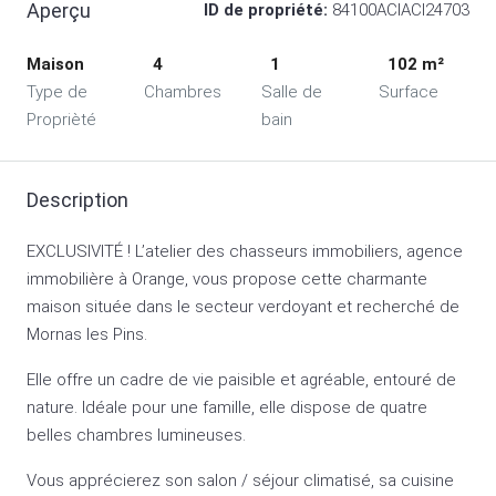
Aperçu
ID de propriété:
84100ACIACI24703
Maison
4
1
102 m²
Type de
Chambres
Salle de
Surface
Proprièté
bain
Description
EXCLUSIVITÉ ! L’atelier des chasseurs immobiliers, agence
immobilière à Orange, vous propose cette charmante
maison située dans le secteur verdoyant et recherché de
Mornas les Pins.
Elle offre un cadre de vie paisible et agréable, entouré de
nature. Idéale pour une famille, elle dispose de quatre
belles chambres lumineuses.
Vous apprécierez son salon / séjour climatisé, sa cuisine