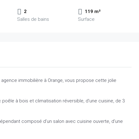
2
119 m²
Salles de bains
Surface
, agence immobilière à Orange, vous propose cette jolie
poêle à bois et climatisation réversible, d’une cuisine, de 3
épendant composé d’un salon avec cuisine ouverte, d’une