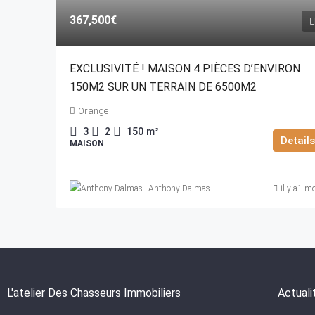
367,500€
EXCLUSIVITÉ ! MAISON 4 PIÈCES D’ENVIRON
150M2 SUR UN TERRAIN DE 6500M2
Orange
3
2
150
m²
Details
MAISON
Anthony Dalmas
il y a1 m
L'atelier Des Chasseurs Immobiliers
Actuali