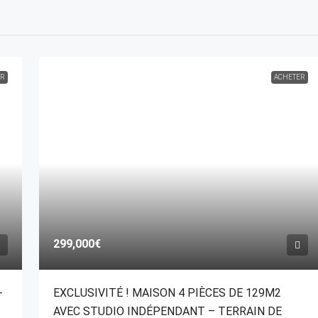
ER
ACHETER
299,000€
-
EXCLUSIVITÉ ! MAISON 4 PIÈCES DE 129M2
AVEC STUDIO INDÉPENDANT – TERRAIN DE