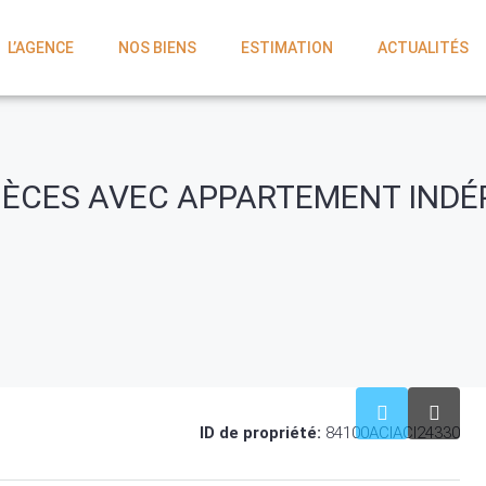
L’AGENCE
NOS BIENS
ESTIMATION
ACTUALITÉS
 PIÈCES AVEC APPARTEMENT IND
ID de propriété:
84100ACIACI24330