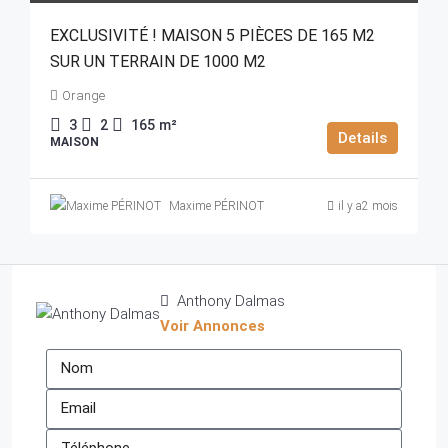
EXCLUSIVITÉ ! MAISON 5 PIÈCES DE 165 M2
SUR UN TERRAIN DE 1000 M2
Orange
3
2
165
m²
Details
MAISON
Maxime PÉRINOT
il y a2 mois
Anthony Dalmas
Voir Annonces