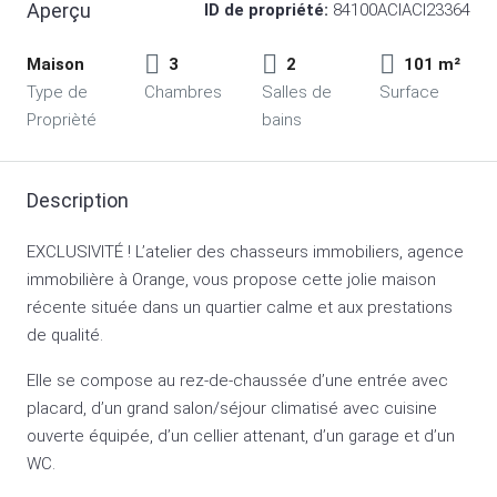
Aperçu
ID de propriété:
84100ACIACI23364
Maison
3
2
101 m²
Type de
Chambres
Salles de
Surface
Proprièté
bains
Description
EXCLUSIVITÉ ! L’atelier des chasseurs immobiliers, agence
immobilière à Orange, vous propose cette jolie maison
récente située dans un quartier calme et aux prestations
de qualité.
Elle se compose au rez-de-chaussée d’une entrée avec
placard, d’un grand salon/séjour climatisé avec cuisine
ouverte équipée, d’un cellier attenant, d’un garage et d’un
WC.