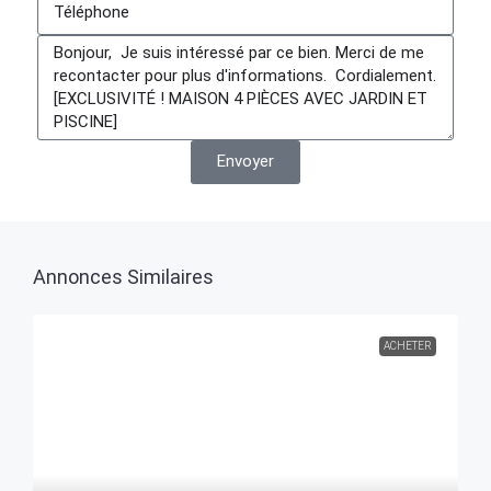
Envoyer
Annonces Similaires
ACHETER