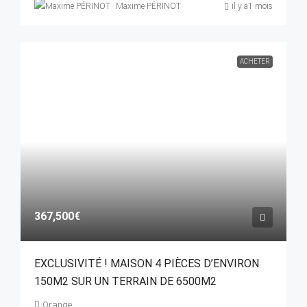
Maxime PÉRINOT
il y a1 mois
ACHETER
367,500€
EXCLUSIVITÉ ! MAISON 4 PIÈCES D’ENVIRON
150M2 SUR UN TERRAIN DE 6500M2
Orange