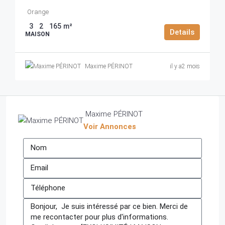
Orange
3
2
165
m²
Details
MAISON
Maxime PÉRINOT
il y a2 mois
Maxime PÉRINOT
Voir Annonces