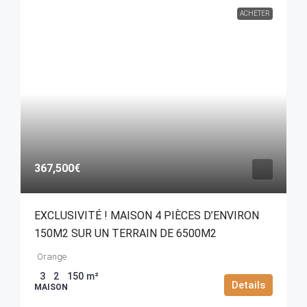
ACHETER
367,500€
EXCLUSIVITÉ ! MAISON 4 PIÈCES D’ENVIRON
150M2 SUR UN TERRAIN DE 6500M2
Orange
3
2
150
m²
Details
MAISON