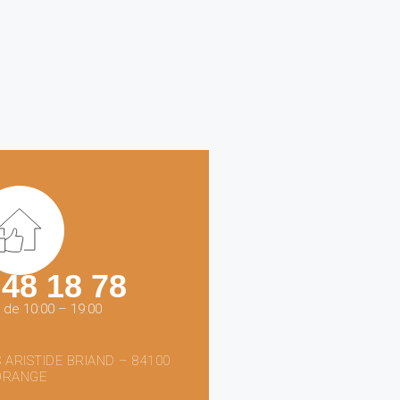
 48 18 78
 de 10:00 – 19:00
 ARISTIDE BRIAND – 84100
ORANGE