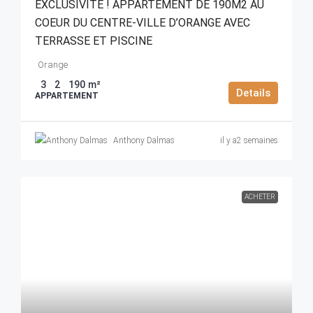
EXCLUSIVITÉ ! APPARTEMENT DE 190M2 AU
COEUR DU CENTRE-VILLE D’ORANGE AVEC
TERRASSE ET PISCINE
Orange
3
2
190
m²
Details
APPARTEMENT
Anthony Dalmas
il y a2 semaines
ACHETER