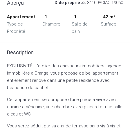
Aperçu
ID de propriété:
84100ACIACI19060
Appartement
1
1
42 m²
Type de
Chambre
Salle de
Surface
Proprièté
bain
Description
EXCLUSIVITÉ ! L’atelier des chasseurs immobiliers, agence
immobilière à Orange, vous propose ce bel appartement
entièrement rénové dans une petite résidence avec
beaucoup de cachet.
Cet appartement se compose d’une pièce à vivre avec
cuisine américaine, une chambre avec placard et une salle
d’eau et WC.
Vous serez séduit par sa grande terrasse sans vis-à-vis et