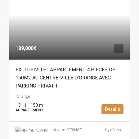
189,000€
EXCLUSIVITÉ ! APPARTEMENT 4 PIÈCES DE
150M2 AU CENTRE-VILLE D’ORANGE AVEC
PARKING PRIVATIF
Orange
3
1
150
m²
Details
APPARTEMENT
Maxime PÉRINOT
il y a3 mois