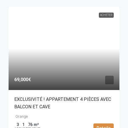
ACHETER
69,000€
EXCLUSIVITÉ ! APPARTEMENT 4 PIÈCES AVEC
BALCON ET CAVE
Orange
3
1
76
m²
Details