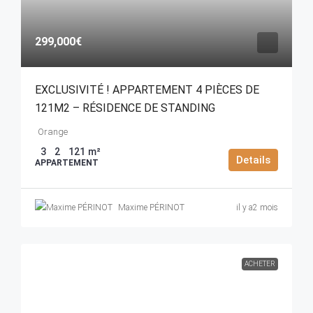
299,000€
EXCLUSIVITÉ ! APPARTEMENT 4 PIÈCES DE
121M2 – RÉSIDENCE DE STANDING
Orange
3
2
121
m²
Details
APPARTEMENT
Maxime PÉRINOT
il y a2 mois
ACHETER