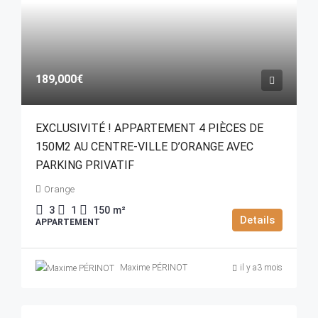
189,000€
EXCLUSIVITÉ ! APPARTEMENT 4 PIÈCES DE
150M2 AU CENTRE-VILLE D’ORANGE AVEC
PARKING PRIVATIF
Orange
3
1
150
m²
Details
APPARTEMENT
Maxime PÉRINOT
il y a3 mois