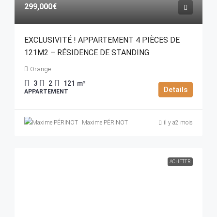
299,000€
EXCLUSIVITÉ ! APPARTEMENT 4 PIÈCES DE
121M2 – RÉSIDENCE DE STANDING
Orange
3
2
121
m²
Details
APPARTEMENT
Maxime PÉRINOT
il y a2 mois
ACHETER