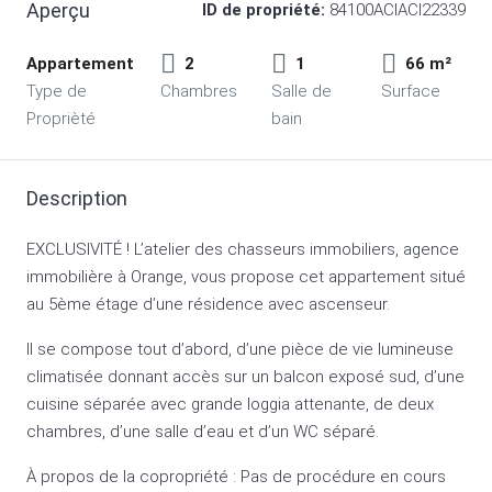
Aperçu
ID de propriété:
84100ACIACI22339
Appartement
2
1
66 m²
Type de
Chambres
Salle de
Surface
Proprièté
bain
Description
EXCLUSIVITÉ ! L’atelier des chasseurs immobiliers, agence
immobilière à Orange, vous propose cet appartement situé
au 5ème étage d’une résidence avec ascenseur.
Il se compose tout d’abord, d’une pièce de vie lumineuse
climatisée donnant accès sur un balcon exposé sud, d’une
cuisine séparée avec grande loggia attenante, de deux
chambres, d’une salle d’eau et d’un WC séparé.
À propos de la copropriété : Pas de procédure en cours