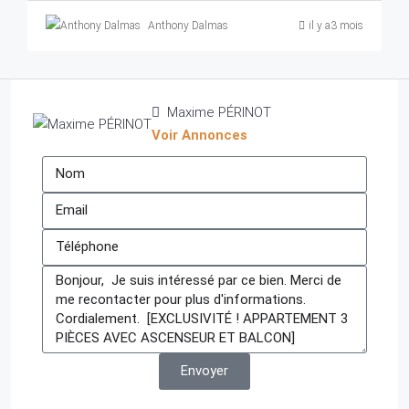
Anthony Dalmas
il y a3 mois
Maxime PÉRINOT
Voir Annonces
Envoyer