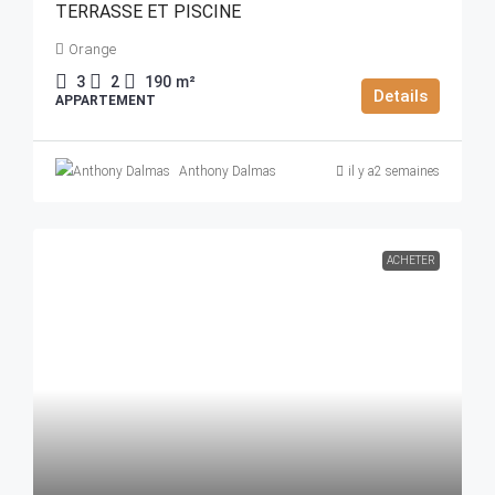
TERRASSE ET PISCINE
Orange
3
2
190
m²
Details
APPARTEMENT
Anthony Dalmas
il y a2 semaines
ACHETER