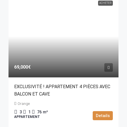
ACHETER
69,000€
EXCLUSIVITÉ ! APPARTEMENT 4 PIÈCES AVEC
BALCON ET CAVE
Orange
3
1
76
m²
Details
APPARTEMENT