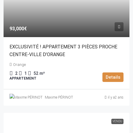
93,000€
EXCLUSIVITÉ ! APPARTEMENT 3 PIÈCES PROCHE
CENTRE-VILLE D’ORANGE
Orange
2
1
52
m²
Details
APPARTEMENT
Maxime PÉRINOT
il y a2 ans
VENDU