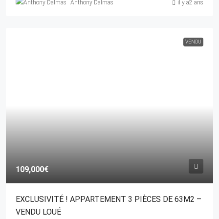
Anthony Dalmas
il y a2 ans
VENDU
109,000€
EXCLUSIVITÉ ! APPARTEMENT 3 PIÈCES DE 63M2 –
VENDU LOUÉ