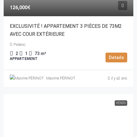
126,000€
EXCLUSIVITÉ ! APPARTEMENT 3 PIÈCES DE 73M2
AVEC COUR EXTÉRIEURE
Piolenc
2
1
73
m²
Details
APPARTEMENT
Maxime PÉRINOT
il y a2 ans
VENDU