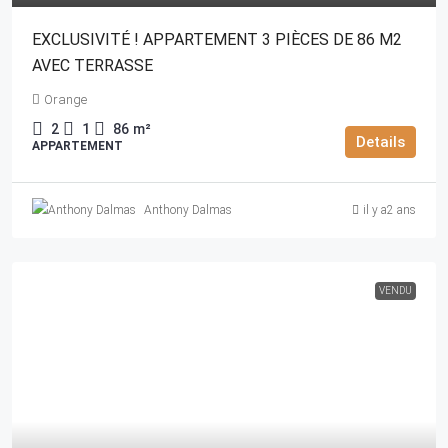
EXCLUSIVITÉ ! APPARTEMENT 3 PIÈCES DE 86 M2
AVEC TERRASSE
Orange
2
1
86
m²
Details
APPARTEMENT
Anthony Dalmas
il y a2 ans
VENDU