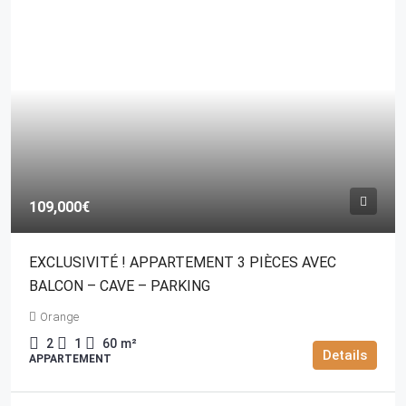
109,000€
EXCLUSIVITÉ ! APPARTEMENT 3 PIÈCES AVEC
BALCON – CAVE – PARKING
Orange
2
1
60
m²
Details
APPARTEMENT