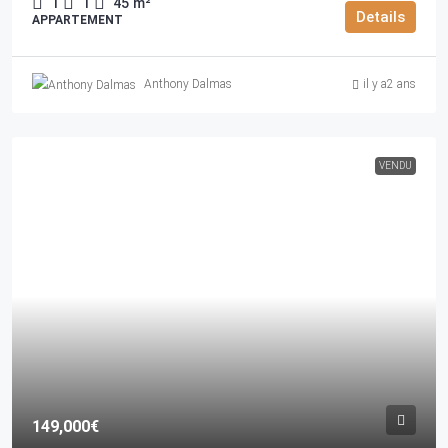
1
1
45
m²
Details
APPARTEMENT
Anthony Dalmas
il y a2 ans
VENDU
149,000€