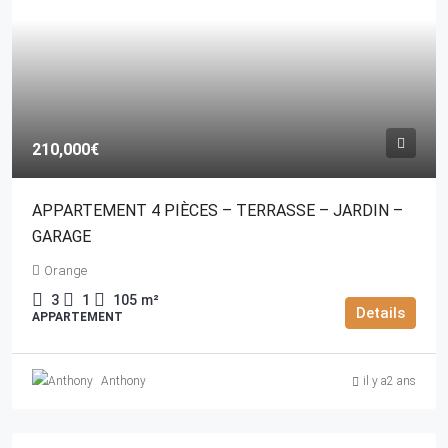
210,000€
APPARTEMENT 4 PIÈCES – TERRASSE – JARDIN –
GARAGE
Orange
3
1
105
m²
Details
APPARTEMENT
Anthony
il y a2 ans